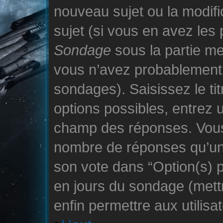
nouveau sujet ou la modif
sujet (si vous en avez les 
Sondage
sous la partie me
vous n’avez probablement 
sondages). Saisissez le t
options possibles, entrez u
champ des réponses. Vous
nombre de réponses qu’un u
son vote dans “Option(s) par
en jours du sondage (mettre
enfin permettre aux utilisa