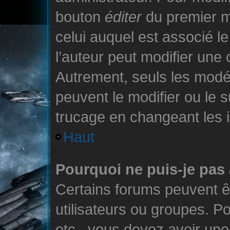
bouton
éditer
du premier m
celui auquel est associé l
l’auteur peut modifier une
Autrement, seuls les modér
peuvent le modifier ou le 
trucage en changeant les i
Haut
Pourquoi ne puis-je pas
Certains forums peuvent ê
utilisateurs ou groupes. Pou
etc., vous devez avoir une