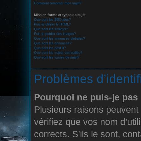
Comment remonter mon sujet?
Mise en forme et types de sujet
Que sont les BBCodes?
Puis-je utiliser le HTML?
Que sont les smileys?
Puis-je publier des images?
Que sont les annonces globales?
Que sont les annonces?
Que sont les post-it?
Que sont les sujets verrouillés?
Que sont les icônes de sujet?
Problèmes d’identifi
Pourquoi ne puis-je pas
Plusieurs raisons peuvent
vérifiez que vos nom d’uti
corrects. S’ils le sont, con