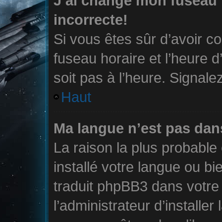
J’ai changé mon fuseau h
incorrecte!
Si vous êtes sûr d’avoir c
fuseau horaire et l’heure d
soit pas à l’heure. Signale
Haut
Ma langue n’est pas dans 
La raison la plus probable 
installé votre langue ou b
traduit phpBB3 dans votr
l’administrateur d’installer 