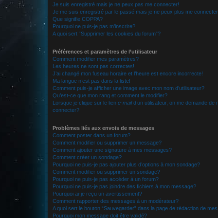
Je suis enregistré mais je ne peux pas me connecter!
Je me suis enregistré par le passé mais je ne peux plus me connecter
Que signifie COPPA?
Pourquoi ne puis-je pas m’inscrire?
A quoi sert “Supprimer les cookies du forum”?
Préférences et paramètres de l’utilisateur
Comment modifier mes paramètres?
Les heures ne sont pas correctes!
J’ai changé mon fuseau horaire et l’heure est encore incorrecte!
Ma langue n’est pas dans la liste!
Comment puis-je afficher une image avec mon nom d’utilisateur?
Qu’est-ce que mon rang et comment le modifier?
Lorsque je clique sur le lien
e-mail
d’un utilisateur, on me demande de
connecter?
Problèmes liés aux envois de messages
Comment poster dans un forum?
Comment modifier ou supprimer un message?
Comment ajouter une signature à mes messages?
Comment créer un sondage?
Pourquoi ne puis-je pas ajouter plus d’options à mon sondage?
Comment modifier ou supprimer un sondage?
Pourquoi ne puis-je pas accéder à un forum?
Pourquoi ne puis-je pas joindre des fichiers à mon message?
Pourquoi ai-je reçu un avertissement?
Comment rapporter des messages à un modérateur?
A quoi sert le bouton “Sauvegarder” dans la page de rédaction de me
Pourquoi mon message doit être validé?