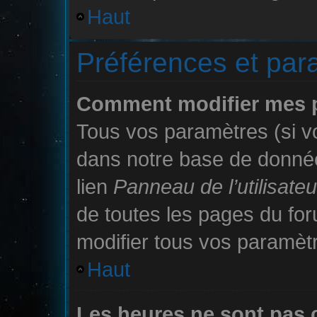
Haut
Préférences et para
Comment modifier mes 
Tous vos paramètres (si vo
dans notre base de données
lien
Panneau de l’utilisateu
de toutes les pages du fo
modifier tous vos paramèt
Haut
Les heures ne sont pas 