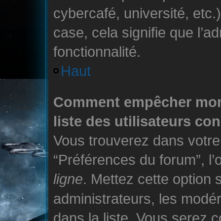
cybercafé, université, etc.
case, cela signifie que l’a
fonctionnalité.
Haut
Comment empêcher mon 
liste des utilisateurs c
Vous trouverez dans votre 
“Préférences du forum”, l’
ligne
. Mettez cette option 
administrateurs, les modé
dans la liste. Vous serez c