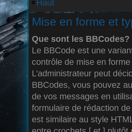
Haut
Mise en forme et ty
Que sont les BBCodes?
Le BBCode est une variant
contrôle de mise en form
L’administrateur peut décid
BBCodes, vous pouvez aus
de vos messages en utilisa
formulaire de rédaction 
est similaire au style HTM
entre crochets [ et ] plutôt