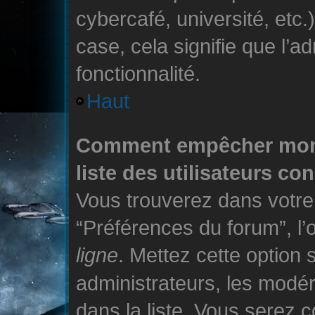
cybercafé, université, etc.
case, cela signifie que l’a
fonctionnalité.
Haut
Comment empêcher mon 
liste des utilisateurs c
Vous trouverez dans votre 
“Préférences du forum”, l’
ligne
. Mettez cette option 
administrateurs, les modé
dans la liste. Vous serez c