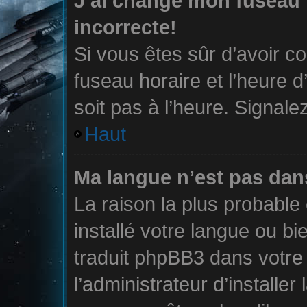
J’ai changé mon fuseau h
incorrecte!
Si vous êtes sûr d’avoir c
fuseau horaire et l’heure d
soit pas à l’heure. Signale
Haut
Ma langue n’est pas dans 
La raison la plus probable 
installé votre langue ou b
traduit phpBB3 dans votr
l’administrateur d’installer 