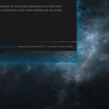
istrateur du forum peut également accorder des
’utilisation et de notre politique de vie privée.
kies du forum
• Heures au format UTC + 1 heure [ Heure d’été ]