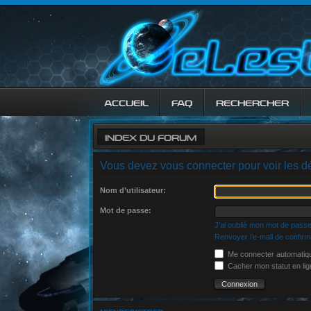
ACCUEIL
FAQ
RECHERCHER
INDEX DU FORUM
Vous devez vous connecter pour voir les dé
Nom d’utilisateur:
Mot de passe:
J’ai oublié mon mot de pass
Renvoyer l’e-mail de confirm
Me connecter automatiqu
Cacher mon statut en lig