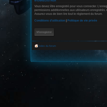
M’ENREGISTRER
Vous devez être enregistré pour vous connecter. L’enre
permissions additionnelles aux utilisateurs enregistrés. 
Assurez-vous de bien lire tout le règlement du forum.
Conditions d’utilisation
|
Politique de vie privée
M’enregistrer
Index du forum