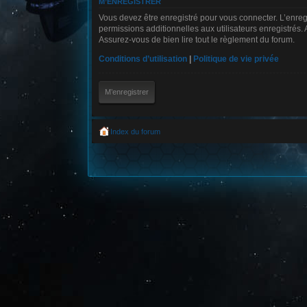
M’ENREGISTRER
Vous devez être enregistré pour vous connecter. L’enre
permissions additionnelles aux utilisateurs enregistrés. 
Assurez-vous de bien lire tout le règlement du forum.
Conditions d’utilisation
|
Politique de vie privée
M’enregistrer
Index du forum