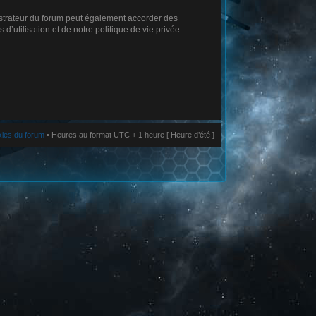
istrateur du forum peut également accorder des
’utilisation et de notre politique de vie privée.
kies du forum
• Heures au format UTC + 1 heure [ Heure d’été ]