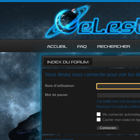
ACCUEIL
FAQ
RECHERCHER
INDEX DU FORUM
Vous devez vous connecter pour voir les dé
Nom d’utilisateur:
Mot de passe:
J’ai oublié mon mot de pass
Renvoyer l’e-mail de confirm
Me connecter automatiqu
Cacher mon statut en lig