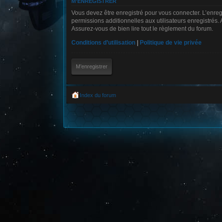
M’ENREGISTRER
Vous devez être enregistré pour vous connecter. L’enre
permissions additionnelles aux utilisateurs enregistrés. 
Assurez-vous de bien lire tout le règlement du forum.
Conditions d’utilisation
|
Politique de vie privée
M’enregistrer
Index du forum