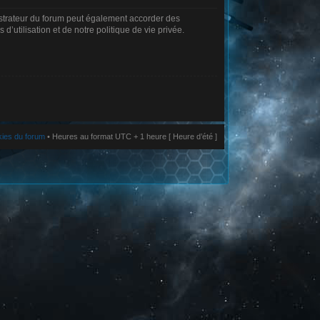
istrateur du forum peut également accorder des
’utilisation et de notre politique de vie privée.
kies du forum
• Heures au format UTC + 1 heure [ Heure d’été ]