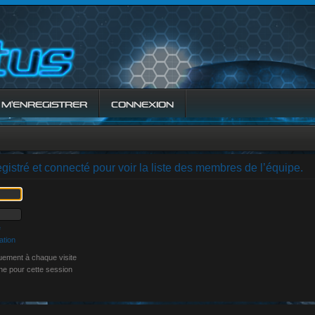
M’ENREGISTRER
CONNEXION
gistré et connecté pour voir la liste des membres de l’équipe.
e
ation
ement à chaque visite
ne pour cette session