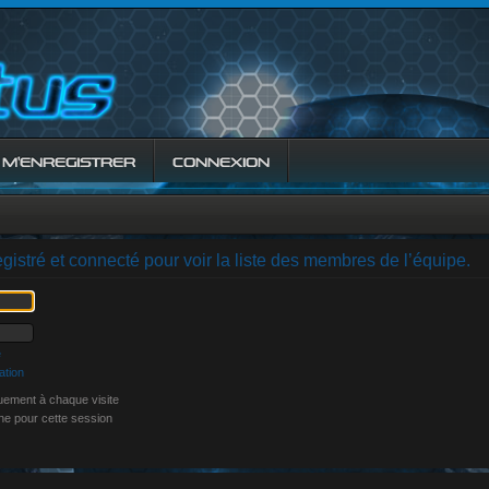
M’ENREGISTRER
CONNEXION
gistré et connecté pour voir la liste des membres de l’équipe.
e
ation
ement à chaque visite
ne pour cette session