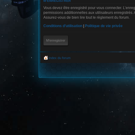
M’ENREGISTRER
Vous devez être enregistré pour vous connecter. L’enre
permissions additionnelles aux utilisateurs enregistrés. 
Assurez-vous de bien lire tout le règlement du forum.
Conditions d’utilisation
|
Politique de vie privée
M’enregistrer
Index du forum