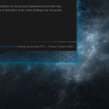
istrateur du forum peut également accorder des
’utilisation et de notre politique de vie privée.
kies du forum
• Heures au format UTC + 1 heure [ Heure d’été ]