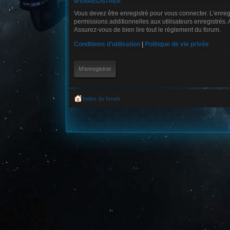
M’ENREGISTRER
Vous devez être enregistré pour vous connecter. L’enre
permissions additionnelles aux utilisateurs enregistrés. 
Assurez-vous de bien lire tout le règlement du forum.
Conditions d’utilisation
|
Politique de vie privée
M’enregistrer
Index du forum