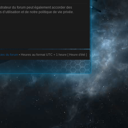
istrateur du forum peut également accorder des
’utilisation et de notre politique de vie privée.
kies du forum
• Heures au format UTC + 1 heure [ Heure d’été ]