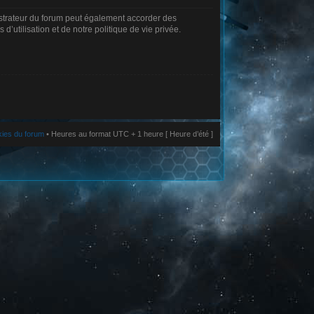
istrateur du forum peut également accorder des
’utilisation et de notre politique de vie privée.
kies du forum
• Heures au format UTC + 1 heure [ Heure d’été ]