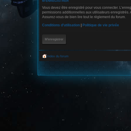
M’ENREGISTRER
Vous devez être enregistré pour vous connecter. L’enre
permissions additionnelles aux utilisateurs enregistrés. 
Assurez-vous de bien lire tout le règlement du forum.
Conditions d’utilisation
|
Politique de vie privée
M’enregistrer
Index du forum