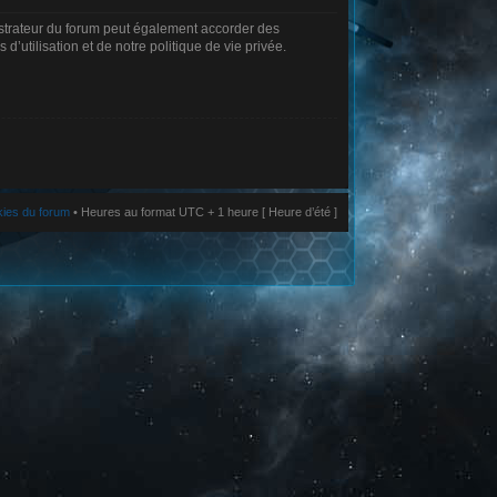
istrateur du forum peut également accorder des
’utilisation et de notre politique de vie privée.
kies du forum
• Heures au format UTC + 1 heure [ Heure d’été ]