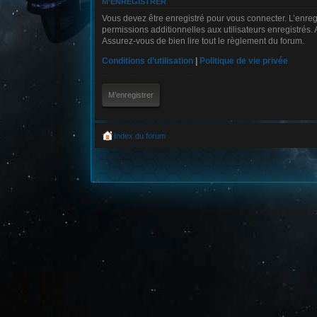
M’ENREGISTRER
Vous devez être enregistré pour vous connecter. L’enre
permissions additionnelles aux utilisateurs enregistrés. 
Assurez-vous de bien lire tout le règlement du forum.
Conditions d’utilisation
|
Politique de vie privée
M’enregistrer
Index du forum