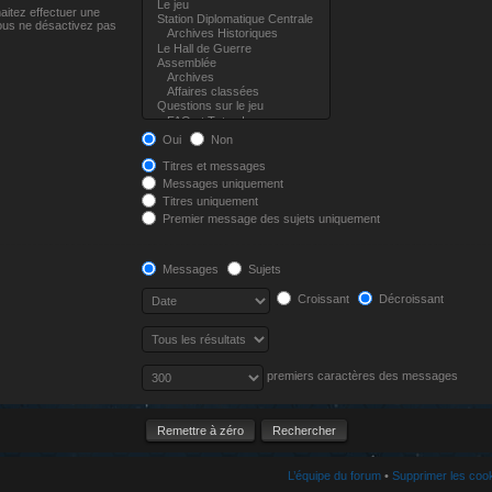
aitez effectuer une
ous ne désactivez pas
Oui
Non
Titres et messages
Messages uniquement
Titres uniquement
Premier message des sujets uniquement
Messages
Sujets
Croissant
Décroissant
premiers caractères des messages
L’équipe du forum
•
Supprimer les coo