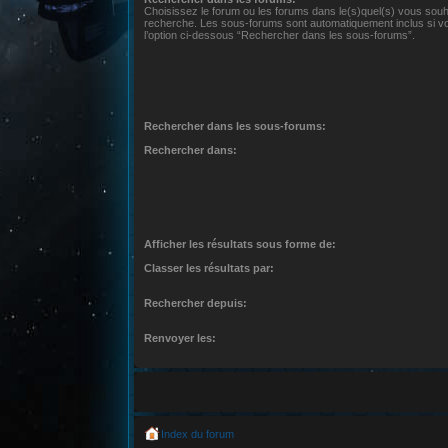
Choisissez le forum ou les forums dans le(s)quel(s) vous souh
recherche. Les sous-forums sont automatiquement inclus si v
l’option ci-dessous “Rechercher dans les sous-forums”.
Rechercher dans les sous-forums:
Rechercher dans:
Afficher les résultats sous forme de:
Classer les résultats par:
Rechercher depuis:
Renvoyer les:
Index du forum