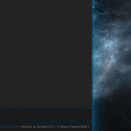
kies du forum
• Heures au format UTC + 1 heure [ Heure d’été ]