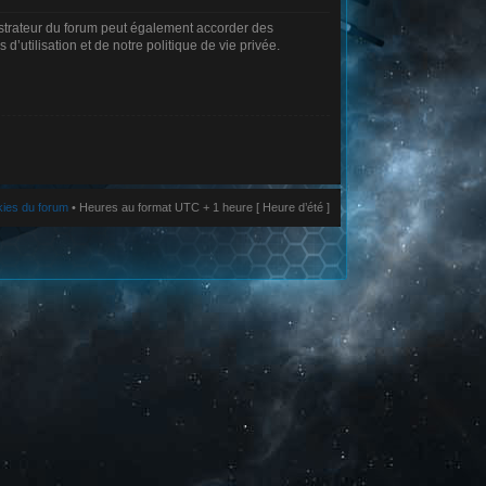
istrateur du forum peut également accorder des
’utilisation et de notre politique de vie privée.
kies du forum
• Heures au format UTC + 1 heure [ Heure d’été ]