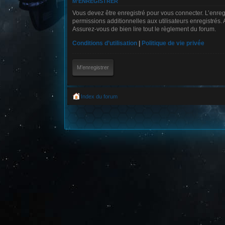
M’ENREGISTRER
Vous devez être enregistré pour vous connecter. L’enre
permissions additionnelles aux utilisateurs enregistrés. 
Assurez-vous de bien lire tout le règlement du forum.
Conditions d’utilisation
|
Politique de vie privée
M’enregistrer
Index du forum