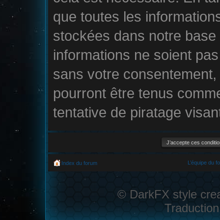
que toutes les information
stockées dans notre base
informations ne soient pas 
sans votre consentement, 
pourront être tenus comm
tentative de piratage visa
L’équipe du f
Index du forum
© DarkFX style cre
Traduction