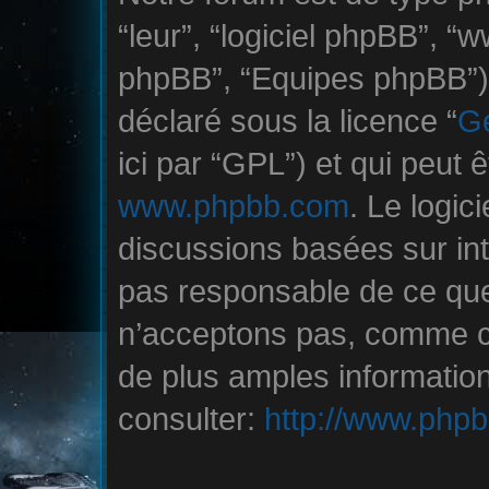
“leur”, “logiciel phpBB”,
phpBB”, “Equipes phpBB”) q
déclaré sous la licence “
Ge
ici par “GPL”) et qui peut 
www.phpbb.com
. Le logic
discussions basées sur in
pas responsable de ce qu
n’acceptons pas, comme c
de plus amples informatio
consulter:
http://www.php