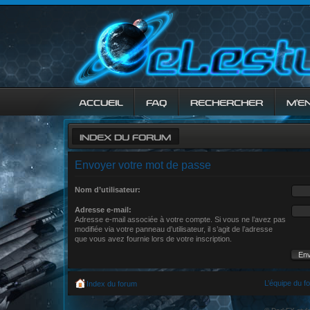
ACCUEIL
FAQ
RECHERCHER
M’E
INDEX DU FORUM
Envoyer votre mot de passe
Nom d’utilisateur:
Adresse e-mail:
Adresse e-mail associée à votre compte. Si vous ne l’avez pas
modifiée via votre panneau d’utilisateur, il s’agit de l’adresse
que vous avez fournie lors de votre inscription.
L’équipe du f
Index du forum