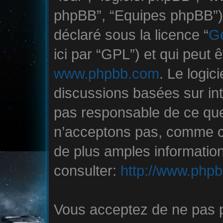
phpBB”, “Equipes phpBB”) q
déclaré sous la licence “
Ge
ici par “GPL”) et qui peut 
www.phpbb.com
. Le logic
discussions basées sur in
pas responsable de ce qu
n’acceptons pas, comme c
de plus amples informatio
consulter:
http://www.php
Vous acceptez de ne pas p