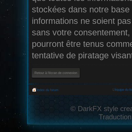
stockées dans notre base
informations ne soient pas 
sans votre consentement, 
pourront être tenus comm
tentative de piratage visa
Retour à l’écran de connexion
L’équipe du f
Index du forum
© DarkFX style cre
Traduction