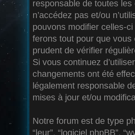
responsable de toutes les 
n’accédez pas et/ou n’util
pouvons modifier celles-c
ferons tout pour que vous e
prudent de vérifier réguli
Si vous continuez d’utilise
changements ont été effec
légalement responsable de
mises à jour et/ou modifica
Notre forum est de type php
“leur”, “logiciel phpBB”,