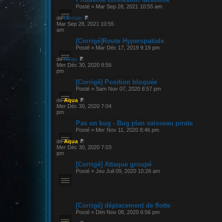
Posté » Mar Sep 28, 2021 10:55 am
de
Romain
Mar Sep 28, 2021 10:55
am
[Corrigé]Route Hyperspatiale
Posté » Mar Déc 17, 2019 9:19 pm
de
Kalas
Mer Déc 30, 2020 8:56
pm
[Corrigé] Position bloquée
Posté » Sam Nov 07, 2020 8:57 pm
de
Aqua
Mer Déc 30, 2020 7:04
pm
Pas un bug - Bug plan vaisseau pirate
Posté » Mer Nov 11, 2020 8:46 pm
de
Aqua
Mer Déc 30, 2020 7:03
pm
[Corrigé] Attaque groupé
Posté » Jeu Juil 09, 2020 10:26 am
[Corrigé] déplacement de flotte
Posté » Dim Nov 08, 2020 6:56 pm