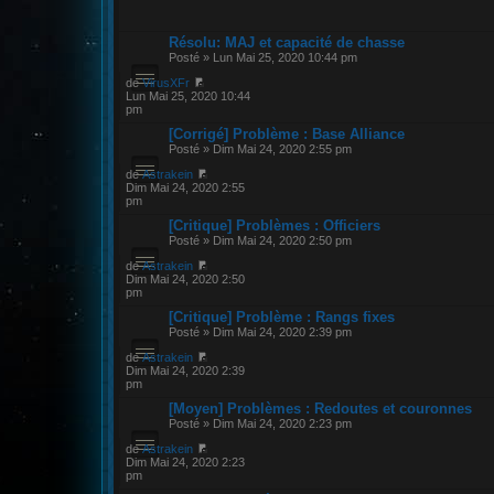
Résolu: MAJ et capacité de chasse
Posté » Lun Mai 25, 2020 10:44 pm
de
VirusXFr
Lun Mai 25, 2020 10:44
pm
[Corrigé] Problème : Base Alliance
Posté » Dim Mai 24, 2020 2:55 pm
de
Astrakein
Dim Mai 24, 2020 2:55
pm
[Critique] Problèmes : Officiers
Posté » Dim Mai 24, 2020 2:50 pm
de
Astrakein
Dim Mai 24, 2020 2:50
pm
[Critique] Problème : Rangs fixes
Posté » Dim Mai 24, 2020 2:39 pm
de
Astrakein
Dim Mai 24, 2020 2:39
pm
[Moyen] Problèmes : Redoutes et couronnes
Posté » Dim Mai 24, 2020 2:23 pm
de
Astrakein
Dim Mai 24, 2020 2:23
pm