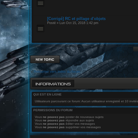
[Corrigé] RC et pillage d'objets
Posté » Lun Oct 15, 2018 1:42 pm
Ecrire un nouveau
sujet
Retourner vers Index du forum
INFORMATIONS
QUI EST EN LIGNE
Utilisateurs parcourant ce forum: Aucun utilisateur enregistré et 10 invité
PERMISSIONS DU FORUM
Vous
ne pouvez pas
poster de nouveaux sujets
Vous
ne pouvez pas
répondre aux sujets
Vous
ne pouvez pas
éditer vos messages
Vous
ne pouvez pas
supprimer vos messages