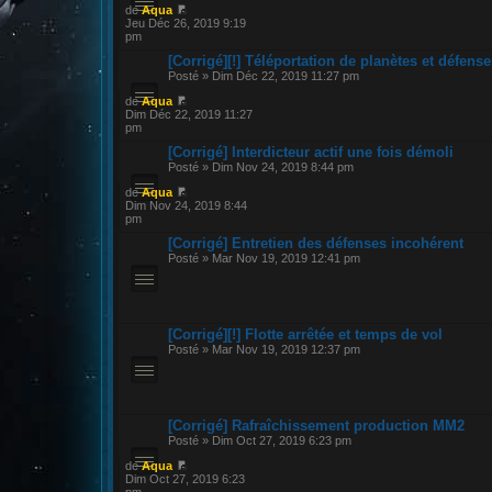
de
Aqua
Jeu Déc 26, 2019 9:19
pm
[Corrigé][!] Téléportation de planètes et défense
Posté » Dim Déc 22, 2019 11:27 pm
de
Aqua
Dim Déc 22, 2019 11:27
pm
[Corrigé] Interdicteur actif une fois démoli
Posté » Dim Nov 24, 2019 8:44 pm
de
Aqua
Dim Nov 24, 2019 8:44
pm
[Corrigé] Entretien des défenses incohérent
Posté » Mar Nov 19, 2019 12:41 pm
[Corrigé][!] Flotte arrêtée et temps de vol
Posté » Mar Nov 19, 2019 12:37 pm
[Corrigé] Rafraîchissement production MM2
Posté » Dim Oct 27, 2019 6:23 pm
de
Aqua
Dim Oct 27, 2019 6:23