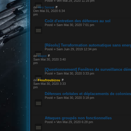
Posté » Ven Mai 29, 2020 11:16 pm
de
Hiro Sensei
Dim Mai 31, 2020 6:34
pm
Coût d'entretien des défenses au sol
Posté » Sam Mai 30, 2020 7:01 pm
[Résolu] Terraformation automatique sans ener
Posté » Sam Juin 29, 2019 12:34 pm
de
teapot
Sam Mai 30, 2020 3:40
pm
[Questionnement] Fenêtres de surveillance dém
Posté » Sam Mai 30, 2020 3:33 pm
de
Froufroubizou
Sam Mai 30, 2020 3:33
pm
Défenses orbitales et déplacements de colonies
Posté » Sam Mai 30, 2020 3:18 pm
Attaques groupés non fonctionnelles
Posté » Ven Mai 29, 2020 6:28 pm