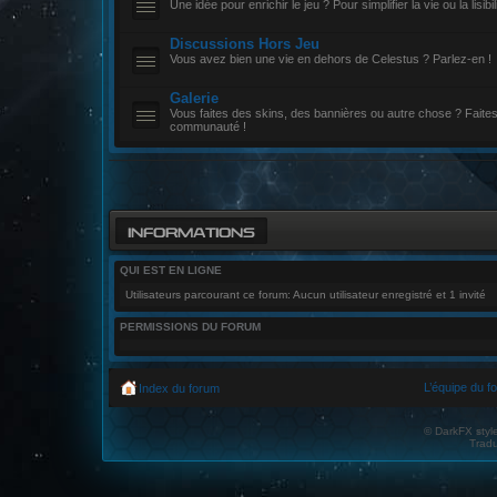
Une idée pour enrichir le jeu ? Pour simplifier la vie ou la lisibili
Discussions Hors Jeu
Vous avez bien une vie en dehors de Celestus ? Parlez-en !
Galerie
Vous faites des skins, des bannières ou autre chose ? Faites-
communauté !
INFORMATIONS
QUI EST EN LIGNE
Utilisateurs parcourant ce forum: Aucun utilisateur enregistré et 1 invité
PERMISSIONS DU FORUM
L’équipe du f
Index du forum
© DarkFX styl
Tradu