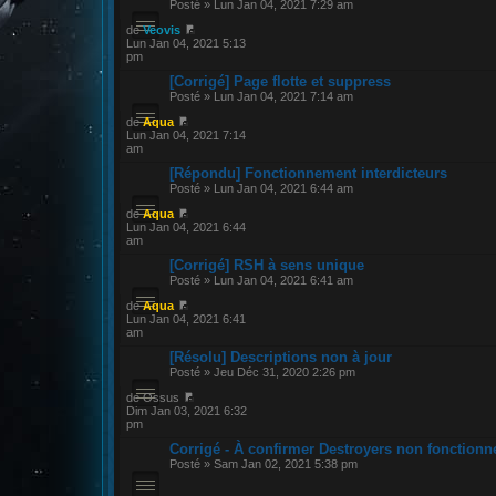
Posté » Lun Jan 04, 2021 7:29 am
de
Veovis
Lun Jan 04, 2021 5:13
pm
[Corrigé] Page flotte et suppress
Posté » Lun Jan 04, 2021 7:14 am
de
Aqua
Lun Jan 04, 2021 7:14
am
[Répondu] Fonctionnement interdicteurs
Posté » Lun Jan 04, 2021 6:44 am
de
Aqua
Lun Jan 04, 2021 6:44
am
[Corrigé] RSH à sens unique
Posté » Lun Jan 04, 2021 6:41 am
de
Aqua
Lun Jan 04, 2021 6:41
am
[Résolu] Descriptions non à jour
Posté » Jeu Déc 31, 2020 2:26 pm
de Ossus
Dim Jan 03, 2021 6:32
pm
Corrigé - À confirmer Destroyers non fonctionn
Posté » Sam Jan 02, 2021 5:38 pm