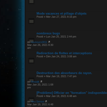
Mode vacances et pillage d'objets
Posté » Mer Jan 27, 2021 8:16 pm
nombreux bugs
Posté » Lun Jan 25, 2021 2:44 pm
de
nounours0811
Mar Jan 26, 2021 8:30
am
Redirection de flottes et interceptions
Posté » Dim Jan 24, 2021 3:08 am
Destruction des absorbeurs de rayon.
Posté » Mar Jan 19, 2021 7:47 pm
de
Rewalk
Mer Jan 20, 2021 1:08
pm
[Problème] Officier en "formation" indisponible
Posté » Mar Jan 19, 2021 6:48 am
de
Hiro Sensei
Mar Jan 19, 2021 6:48