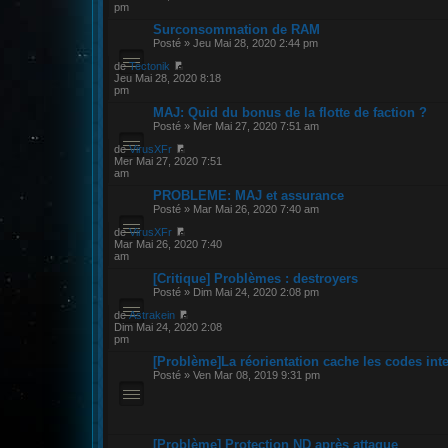
pm
Surconsommation de RAM
Posté » Jeu Mai 28, 2020 2:44 pm
de
Tectonik
Jeu Mai 28, 2020 8:18
pm
MAJ: Quid du bonus de la flotte de faction ?
Posté » Mer Mai 27, 2020 7:51 am
de
VirusXFr
Mer Mai 27, 2020 7:51
am
PROBLEME: MAJ et assurance
Posté » Mar Mai 26, 2020 7:40 am
de
VirusXFr
Mar Mai 26, 2020 7:40
am
[Critique] Problèmes : destroyers
Posté » Dim Mai 24, 2020 2:08 pm
de
Astrakein
Dim Mai 24, 2020 2:08
pm
[Problème]La réorientation cache les codes inte
Posté » Ven Mar 08, 2019 9:31 pm
[Problème] Protection ND après attaque