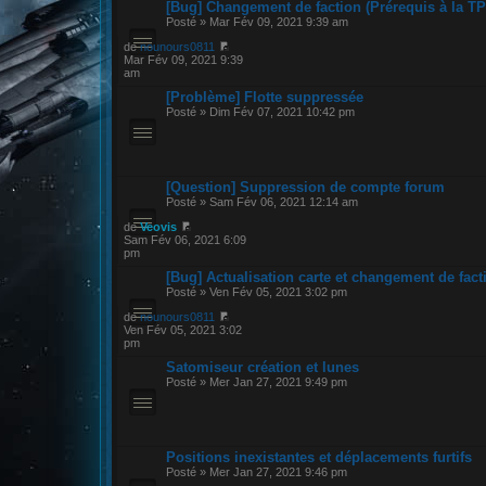
[Bug] Changement de faction (Prérequis à la TP
Posté » Mar Fév 09, 2021 9:39 am
de
nounours0811
Mar Fév 09, 2021 9:39
am
[Problème] Flotte suppressée
Posté » Dim Fév 07, 2021 10:42 pm
[Question] Suppression de compte forum
Posté » Sam Fév 06, 2021 12:14 am
de
Veovis
Sam Fév 06, 2021 6:09
pm
[Bug] Actualisation carte et changement de fact
Posté » Ven Fév 05, 2021 3:02 pm
de
nounours0811
Ven Fév 05, 2021 3:02
pm
Satomiseur création et lunes
Posté » Mer Jan 27, 2021 9:49 pm
Positions inexistantes et déplacements furtifs
Posté » Mer Jan 27, 2021 9:46 pm