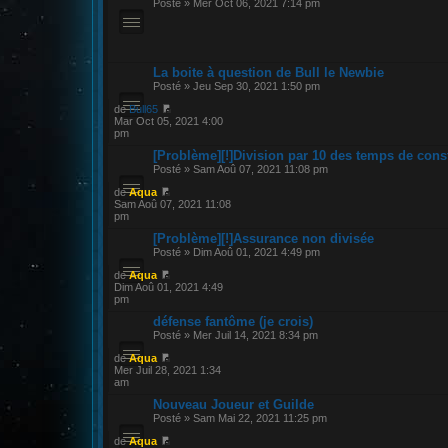
Posté » Mer Oct 06, 2021 7:14 pm
La boite à question de Bull le Newbie
Posté » Jeu Sep 30, 2021 1:50 pm
de
Bull65
Mar Oct 05, 2021 4:00
pm
[Problème][!]Division par 10 des temps de cons
Posté » Sam Aoû 07, 2021 11:08 pm
de
Aqua
Sam Aoû 07, 2021 11:08
pm
[Problème][!]Assurance non divisée
Posté » Dim Aoû 01, 2021 4:49 pm
de
Aqua
Dim Aoû 01, 2021 4:49
pm
défense fantôme (je crois)
Posté » Mer Juil 14, 2021 8:34 pm
de
Aqua
Mer Juil 28, 2021 1:34
am
Nouveau Joueur et Guilde
Posté » Sam Mai 22, 2021 11:25 pm
de
Aqua