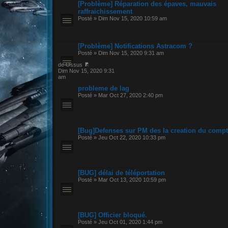
[Problème] Réparation des épaves, mauvais
raffraichissement
Posté » Dim Nov 15, 2020 10:59 am
[Problème] Notifications Astracom ?
Posté » Dim Nov 15, 2020 9:31 am
de Ossus
Dim Nov 15, 2020 9:31
am
probleme de lag
Posté » Mar Oct 27, 2020 2:40 pm
[Bug]Defenses sur PM des la creation du comp
Posté » Jeu Oct 22, 2020 10:33 pm
[BUG] délai de téléportation
Posté » Mar Oct 13, 2020 10:59 pm
[BUG] Officier bloqué.
Posté » Jeu Oct 01, 2020 1:44 pm