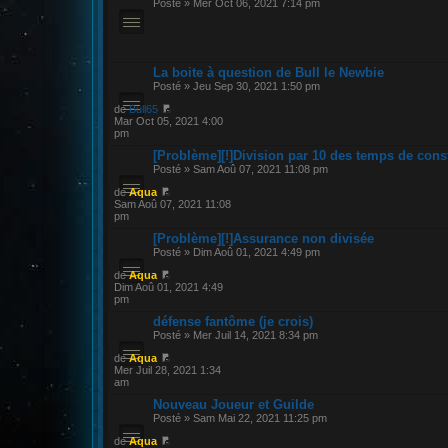
Posté » Mer Oct 06, 2021 7:14 pm
La boite à question de Bull le Newbie
Posté » Jeu Sep 30, 2021 1:50 pm
de
Bull65
Mar Oct 05, 2021 4:00
pm
[Problème][!]Division par 10 des temps de cons
Posté » Sam Aoû 07, 2021 11:08 pm
de
Aqua
Sam Aoû 07, 2021 11:08
pm
[Problème][!]Assurance non divisée
Posté » Dim Aoû 01, 2021 4:49 pm
de
Aqua
Dim Aoû 01, 2021 4:49
pm
défense fantôme (je crois)
Posté » Mer Juil 14, 2021 8:34 pm
de
Aqua
Mer Juil 28, 2021 1:34
am
Nouveau Joueur et Guilde
Posté » Sam Mai 22, 2021 11:25 pm
de
Aqua