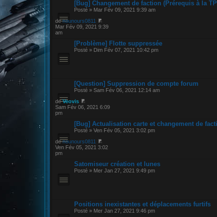
[Bug] Changement de faction (Prérequis à la TP
Posté » Mar Fév 09, 2021 9:39 am
de
nounours0811
Mar Fév 09, 2021 9:39
am
[Problème] Flotte suppressée
Posté » Dim Fév 07, 2021 10:42 pm
[Question] Suppression de compte forum
Posté » Sam Fév 06, 2021 12:14 am
de
Veovis
Sam Fév 06, 2021 6:09
pm
[Bug] Actualisation carte et changement de fact
Posté » Ven Fév 05, 2021 3:02 pm
de
nounours0811
Ven Fév 05, 2021 3:02
pm
Satomiseur création et lunes
Posté » Mer Jan 27, 2021 9:49 pm
Positions inexistantes et déplacements furtifs
Posté » Mer Jan 27, 2021 9:46 pm