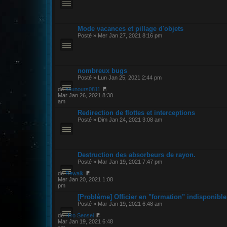
Mode vacances et pillage d'objets
Posté » Mer Jan 27, 2021 8:16 pm
nombreux bugs
Posté » Lun Jan 25, 2021 2:44 pm
de
nounours0811
Mar Jan 26, 2021 8:30
am
Redirection de flottes et interceptions
Posté » Dim Jan 24, 2021 3:08 am
Destruction des absorbeurs de rayon.
Posté » Mar Jan 19, 2021 7:47 pm
de
Rewalk
Mer Jan 20, 2021 1:08
pm
[Problème] Officier en "formation" indisponible
Posté » Mar Jan 19, 2021 6:48 am
de
Hiro Sensei
Mar Jan 19, 2021 6:48