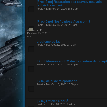
[Problème] Réparation des épaves, mauvais
raffraichissement
Posté » Dim Nov 15, 2020 10:59 am
[Problème] Notifications Astracom ?
Posté » Dim Nov 15, 2020 9:31 am
de Ossus
Dim Nov 15, 2020 9:31
am
probleme de lag
Posté » Mar Oct 27, 2020 2:40 pm
[Bug]Defenses sur PM des la creation du comp
Posté » Jeu Oct 22, 2020 10:33 pm
[BUG] délai de téléportation
Posté » Mar Oct 13, 2020 10:59 pm
[BUG] Officier bloqué.
Posté » Jeu Oct 01, 2020 1:44 pm