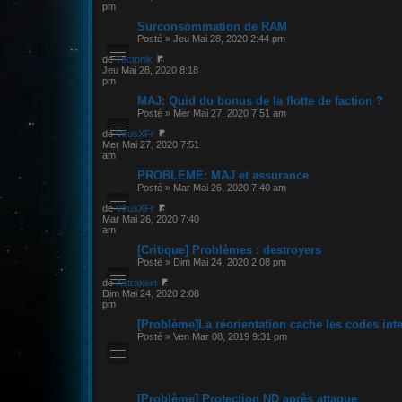
pm
Surconsommation de RAM
Posté » Jeu Mai 28, 2020 2:44 pm
de
Tectonik
Jeu Mai 28, 2020 8:18
pm
MAJ: Quid du bonus de la flotte de faction ?
Posté » Mer Mai 27, 2020 7:51 am
de
VirusXFr
Mer Mai 27, 2020 7:51
am
PROBLEME: MAJ et assurance
Posté » Mar Mai 26, 2020 7:40 am
de
VirusXFr
Mar Mai 26, 2020 7:40
am
[Critique] Problèmes : destroyers
Posté » Dim Mai 24, 2020 2:08 pm
de
Astrakein
Dim Mai 24, 2020 2:08
pm
[Problème]La réorientation cache les codes inte
Posté » Ven Mar 08, 2019 9:31 pm
[Problème] Protection ND après attaque