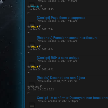
Posté » Lun Jan 04, 2021 7:29 am
de
Veovis
Lun Jan 04, 2021 5:13
pm
[Corrigé] Page flotte et suppress
Posté » Lun Jan 04, 2021 7:14 am
de
Aqua
Lun Jan 04, 2021 7:14
am
[Répondu] Fonctionnement interdicteurs
Posté » Lun Jan 04, 2021 6:44 am
de
Aqua
Lun Jan 04, 2021 6:44
am
[Corrigé] RSH à sens unique
Posté » Lun Jan 04, 2021 6:41 am
de
Aqua
Lun Jan 04, 2021 6:41
am
[Résolu] Descriptions non à jour
Posté » Jeu Déc 31, 2020 2:26 pm
de Ossus
Dim Jan 03, 2021 6:32
pm
Corrigé - À confirmer Destroyers non fonctionn
Posté » Sam Jan 02, 2021 5:38 pm