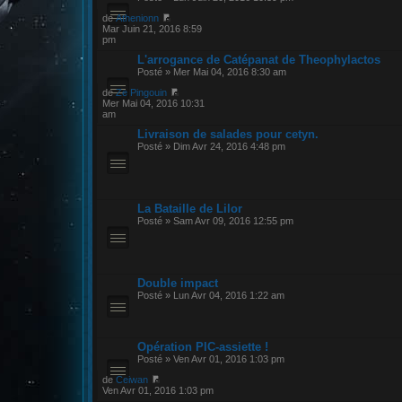
de
Athenionn
Mar Juin 21, 2016 8:59
pm
L'arrogance de Catépanat de Theophylactos
Posté » Mer Mai 04, 2016 8:30 am
de
Ze Pingouin
Mer Mai 04, 2016 10:31
am
Livraison de salades pour cetyn.
Posté » Dim Avr 24, 2016 4:48 pm
La Bataille de Lilor
Posté » Sam Avr 09, 2016 12:55 pm
Double impact
Posté » Lun Avr 04, 2016 1:22 am
Opération PIC-assiette !
Posté » Ven Avr 01, 2016 1:03 pm
de
Ceiwan
Ven Avr 01, 2016 1:03 pm