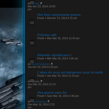
de
lienrag
Mer Avr 23, 2014 10:09
pm
Une bien surprenante guerre.
Posté » Dim Avr 13, 2014 5:11 pm
Créneau raté.
Posté » Mar Mar 25, 2014 12:43 am
Attentats républicains !
Posté » Mer Mar 26, 2014 1:00 am
de
Rand Faylinden
Jeu Avr 03, 2014 5:03 pm
L'abus de suze est dangereux pour la santé.
Posté » Jeu Mar 20, 2014 11:14 pm
de Ossus
Jeu Mar 20, 2014 11:14
pm
Une guerre sans fin
Posté » Sam Mar 15, 2014 3:46 pm
de
DameNature
Dim Mar 16, 2014 2:23
am