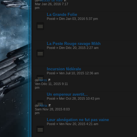
de
Jaskier de Riev
Mar Jan 26, 2016 7:17
pm
La Grande Folie
Posté » Dim Jan 03, 2016 5:37 pm
La Peste Rouge ravage Mikh
Posté » Dim Déc 20, 2015 2:27 am
Incursion fédérale
Posté » Ven Juil 10, 2015 12:36 am
de
furmi
Ven Déc 11, 2015 9:11
pm
Un empereur avertit...
Posté » Mer Oct 28, 2015 10:43 pm
de
Adria
Sam Nov 28, 2015 8:03
pm
Leur abnégation ne fut pas vaine
Posté » Ven Nov 20, 2015 4:21 am