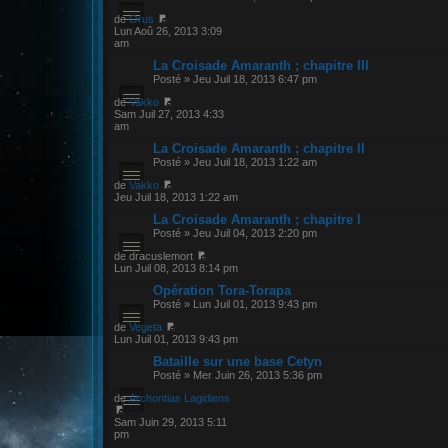
de
Orus
Lun Aoû 26, 2013 3:09
am
La Croisade Amaranth ; chapitre III
Posté » Jeu Juil 18, 2013 6:47 pm
de
Vakko
Sam Juil 27, 2013 4:33
am
La Croisade Amaranth ; chapitre II
Posté » Jeu Juil 18, 2013 1:22 am
de
Vakko
Jeu Juil 18, 2013 1:22 am
La Croisade Amaranth ; chapitre I
Posté » Jeu Juil 04, 2013 2:20 pm
de dracuslemort
Lun Juil 08, 2013 8:14 pm
Opération Tora-Torapa
Posté » Lun Juil 01, 2013 9:43 pm
de
Vegeta
Lun Juil 01, 2013 9:43 pm
Bataille sur une base Cetyn
Posté » Mer Juin 26, 2013 5:36 pm
de
Archontias Lagidiens
Sam Juin 29, 2013 5:11
pm