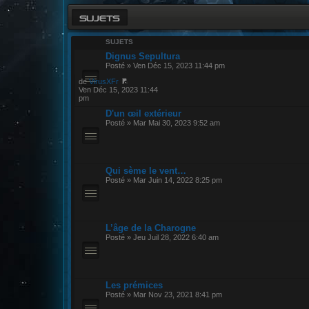
SUJETS
SUJETS
Dignus Sepultura
Posté » Ven Déc 15, 2023 11:44 pm
de
VirusXFr
Ven Déc 15, 2023 11:44
pm
D'un œil extérieur
Posté » Mar Mai 30, 2023 9:52 am
Qui sème le vent…
Posté » Mar Juin 14, 2022 8:25 pm
L’âge de la Charogne
Posté » Jeu Juil 28, 2022 6:40 am
Les prémices
Posté » Mar Nov 23, 2021 8:41 pm