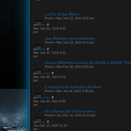
La Fin d'Une Reine.
Posté » Mar Juin 22, 2021 8:42 pm
de
Aëlys
Mar Juin 22, 2021 8:42
pm
Une Réunion mouvementée.
Posté » Mar Juin 22, 2021 8:41 pm
de
Aëlys
Mar Juin 22, 2021 8:41
pm
Guerre Melrehno-Zetran de 18.636 à 18.666 TSU
Posté » Mar Fév 09, 2021 9:53 pm
de
VirusXFr
Mar Fév 09, 2021 9:53
pm
L’invasion du Celestus de Manr
Posté » Mer Jan 06, 2021 8:35 pm
de
VirusXFr
Mer Jan 06, 2021 8:35
pm
Au crépuscule d'une guerre.
Posté » Jeu Déc 10, 2020 11:23 pm
de
Aëlys
Jeu Déc 10, 2020 11:23
pm