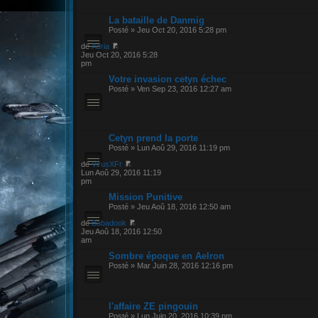
La bataille de Danmig
Posté » Jeu Oct 20, 2016 5:28 pm
de
Adria
Jeu Oct 20, 2016 5:28
pm
Votre invasion cetyn échec
Posté » Ven Sep 23, 2016 12:27 am
Cetyn prend la porte
Posté » Lun Aoû 29, 2016 11:19 pm
de
VirusXFr
Lun Aoû 29, 2016 11:19
pm
Mission Punitive
Posté » Jeu Aoû 18, 2016 12:50 am
de
Babadook
Jeu Aoû 18, 2016 12:50
am
Sombre époque en Aelron
Posté » Mar Juin 28, 2016 12:16 pm
l'affaire ZE pingouin
Posté » Lun Juin 20, 2016 10:39 pm