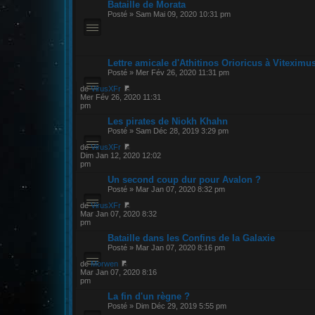
Bataille de Morata
Posté » Sam Mai 09, 2020 10:31 pm
Lettre amicale d'Athitinos Orioricus à Vitexim
Posté » Mer Fév 26, 2020 11:31 pm
de
VirusXFr
Mer Fév 26, 2020 11:31
pm
Les pirates de Niokh Khahn
Posté » Sam Déc 28, 2019 3:29 pm
de
VirusXFr
Dim Jan 12, 2020 12:02
pm
Un second coup dur pour Avalon ?
Posté » Mar Jan 07, 2020 8:32 pm
de
VirusXFr
Mar Jan 07, 2020 8:32
pm
Bataille dans les Confins de la Galaxie
Posté » Mar Jan 07, 2020 8:16 pm
de
Morwen
Mar Jan 07, 2020 8:16
pm
La fin d'un règne ?
Posté » Dim Déc 29, 2019 5:55 pm