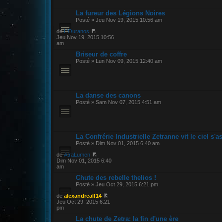
La fureur des Légions Noires
Posté » Jeu Nov 19, 2015 10:56 am
de
L'Ouranos
Jeu Nov 19, 2015 10:56
am
Briseur de coffre
Posté » Lun Nov 09, 2015 12:40 am
La danse des canons
Posté » Sam Nov 07, 2015 4:51 am
La Confrérie Industrielle Zetranne vit le ciel s'
Posté » Dim Nov 01, 2015 6:40 am
de
AtraLumen
Dim Nov 01, 2015 6:40
am
Chute des rebelle thelios !
Posté » Jeu Oct 29, 2015 6:21 pm
de
alexandrealf14
Jeu Oct 29, 2015 6:21
pm
La chute de Zetra: la fin d'une ère