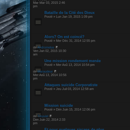
Mar Mar 03, 2015 2:46
pm
Bataille de la Cité des Dieux
Posté » Lun Jan 19, 2015 1:09 pm
Alors? On est coincé?
Posté » Mer Déc 31, 2014 12:55 pm
de
Andromelus
Ven Jan 02, 2015 10:30
am
Une mission rondement menée
Posté » Mer Aoû 13, 2014 10:54 pm
de
Maraudeur
Mer Aoû 13, 2014 10:56
pm
Attaques suicide Corporatiste
Posté » Jeu Juil 03, 2014 12:58 am
Mission suicide
Posté » Dim Juin 15, 2014 12:06 pm
de
Tinuviel
Dim Juin 22, 2014 2:33
pm
Et pour quelques zircans de plus