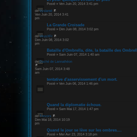
Posté » Ven Juin 20, 2014 3:41 pm
de
Vyslanté
Ven Juin 20, 2014 3:41
pm
La Grande Croisade
Posté » Dim Juin 08, 2014 3:02 pm
de
VirusXFr
Dim Juin 08, 2014 3:02
pm
Bataille d'Ombrella, dite, la bataille des Ombrel
Posté » Sam Juin 07, 2014 1:40 am
de
Duché de Lannathéon
Sam Juin 07, 2014 3:48
am
tentative d'asservissement d'un mort.
Posté » Ven Juin 06, 2014 1:46 pm
Quand la diplomatie échoue.
Posté » Sam Mai 17, 2014 1:47 pm
de
Trevors
Dim Mai 18, 2014 10:19
pm
Quand le jour se lève sur les ombres....
Posté » Mer Avr 23, 2014 3:18 pm