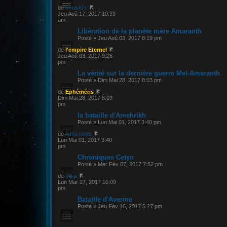
de
VirusXFr
Jeu Aoû 17, 2017 10:33
am
Libération de la planète mère Amaranth
Posté » Jeu Aoû 03, 2017 8:19 pm
de
l'empire Eternel
Jeu Aoû 03, 2017 9:26
pm
La vérité sur la dernière guerre Mel-Amaranth
Posté » Dim Mai 28, 2017 8:03 pm
de
Ephéméris
Dim Mai 28, 2017 8:03
pm
la bataille d'Amehrikh
Posté » Lun Mai 01, 2017 3:40 pm
de
A ma rente
Lun Mai 01, 2017 3:40
pm
Chroniques Cetyn
Posté » Mar Fév 07, 2017 7:52 pm
de
mika
Lun Mar 27, 2017 10:09
pm
Bataille d'Averine
Posté » Jeu Fév 16, 2017 5:27 pm