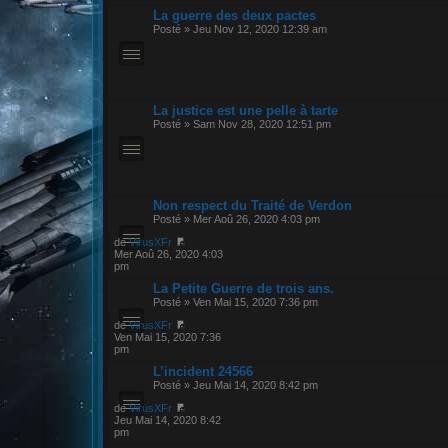
La guerre des deux pactes
Posté » Jeu Nov 12, 2020 12:39 am
La justice est une pelle à tarte
Posté » Sam Nov 28, 2020 12:51 pm
Non respect du Traité de Verdon
Posté » Mer Aoû 26, 2020 4:03 pm
de
VirusXFr
Mer Aoû 26, 2020 4:03
pm
La Petite Guerre de trois ans.
Posté » Ven Mai 15, 2020 7:36 pm
de
VirusXFr
Ven Mai 15, 2020 7:36
pm
L’incident 24566
Posté » Jeu Mai 14, 2020 8:42 pm
de
VirusXFr
Jeu Mai 14, 2020 8:42
pm