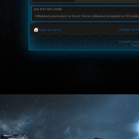
QUI EST EN LIGNE
Utilisateurs parcourant ce forum: Aucun utilisateur enregistré et 30 invité
L’équipe du f
Index du forum
© DarkFX styl
Tradu