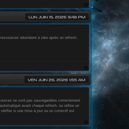
LUN JUIN 15, 2026 9:48 PM
s ressources retombent à zéro après un refresh.
VEN JUIN 26, 2026 1:55 AM
essources ne sont pas sauvegardées correctement.
 automatique avant chaque refresh, ou utilise un
ifier si une mise à jour ou un correctif est