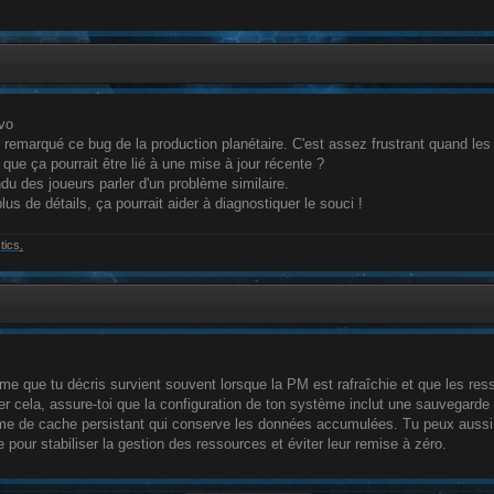
vo
i remarqué ce bug de la production planétaire. C'est assez frustrant quand le
 que ça pourrait être lié à une mise à jour récente ?
ndu des joueurs parler d'un problème similaire.
plus de détails, ça pourrait aider à diagnostiquer le souci !
tics
.
me que tu décris survient souvent lorsque la PM est rafraîchie et que les r
er cela, assure-toi que la configuration de ton système inclut une sauvegarde
 de cache persistant qui conserve les données accumulées. Tu peux aussi vér
e pour stabiliser la gestion des ressources et éviter leur remise à zéro.