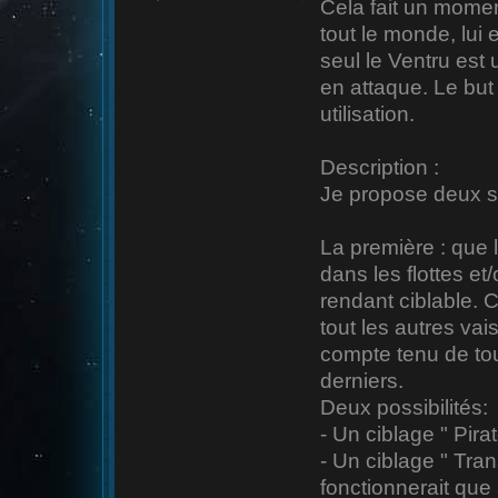
Cela fait un momen
tout le monde, lui e
seul le Ventru est 
en attaque. Le but 
utilisation.
Description :
Je propose deux s
La première : que 
dans les flottes et
rendant ciblable.
tout les autres va
compte tenu de tout
derniers.
Deux possibilités:
- Un ciblage " Pirat
- Un ciblage " Tra
fonctionnerait que 