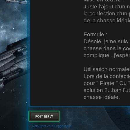
Juste l'ajout d'un 
la confection d'un 
de la chasse idéale
Formule :
Désolé, je ne sui
chasse dans le cod
compliqué...j'espèr
Utilisation normale 
Lors de la confect
pour " Pirate " Ou 
solution 2...bah l'
chasse idéale.
RÉPONDRE
Retourner vers Suggestions