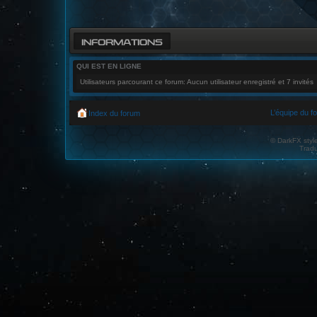
INFORMATIONS
QUI EST EN LIGNE
Utilisateurs parcourant ce forum: Aucun utilisateur enregistré et 7 invités
L’équipe du f
Index du forum
© DarkFX styl
Tradu