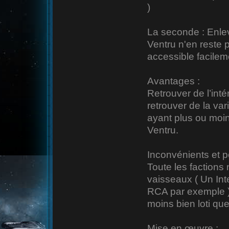
)
La seconde : Enlev
Ventru n'en reste 
accessible facilem
Avantages :
Retrouver de l’int
retrouver de la va
ayant plus ou moi
Ventru.
Inconvénients et p
Toute les factions
vaisseaux ( Un Int
RCA par exemple ), 
moins bien loti que
Mise en œuvre :