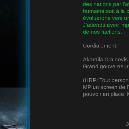
des nations par l'a
humaine soit à la 
évoluerons vers un
J'attends avec imp
de nos factions. -
Cordialement,
Akaralia Dralnovis
Grand gouverneur t
(HRP: Tout person
MP un screen de l'
pouvoir en place. 
O