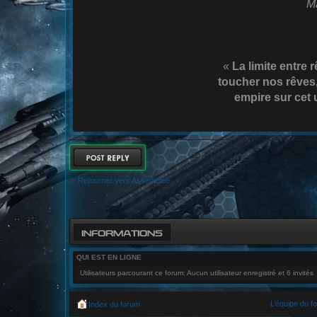
Ma
«
La limite entre 
toucher nos rêves, 
empire sur cet u
RÉPONDRE
Retourner vers Assemblée
INFORMATIONS
QUI EST EN LIGNE
Utilisateurs parcourant ce forum: Aucun utilisateur enregistré et 6 invités
L’équipe du f
Index du forum