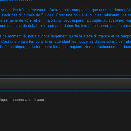
 votre idée très intéressante, Amiral, mais comprenez que nous perdrons déjà
ne s'agit pas d'un mais de 5 juges. Créer une nouvelle loi, c'est minimum un
e semaine de vote, et enfin alors, on peut espérer la coupler au système. Raj
 une semaine de débat minimum pour définir les lois à conserver, une semaine 
de ce moment là, nous aurions largement quitté le stade d'urgence et de temp
, c'est une phase temporaire, en attendant les nouvelles dispositions : ce Trib
t démocratique, et lutter contre les abus majeurs. Son perfectionnement, bien 
.
ique Iraéenne a voté pour !