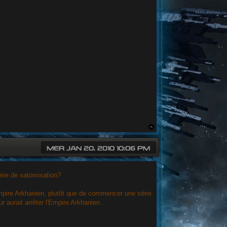
MER JAN 20, 2010 10:06 PM
érie de satomisation?
l'Empire Arkhanien, plutôt que de commencer une série
r aurait arrêter l'Empire Arkhanien.