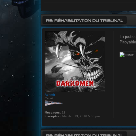
RE: RÉHABILITATION DU TRIBUNAL
La justic
Pitoyable
Ashmir
Cadet
Messages:
22
Inscription:
Mer Jan 13, 2010 5:36 pm
RE: RÉHABILITATION DU TRIBUNAL