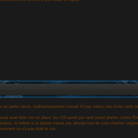
 en partie raison, malheureusement n'aurait t'il pas mieux valu éviter cette s
bunal avait était mis en place, les CIA aurait put venir porter plainte contre 
sation, et même si la plainte n'avait pas aboutie tout de suite d'autres seigneu
sement sa n'a pas était le cas.