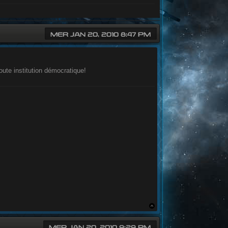
MER JAN 20, 2010 8:47 PM
oute institution démocratique!
MER JAN 20, 2010 9:29 PM