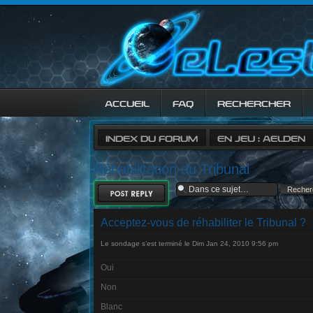
ACCUEIL
FAQ
RECHERCHER
INDEX DU FORUM
EN JEU : AELDEN
Réhabilitation du Tribunal
RÉPONDRE
Acceptez-vous de réhabiliter le Tribunal ?
Le sondage s’est terminé le Dim Jan 24, 2010 9:56 pm
Oui
Non
Blanc