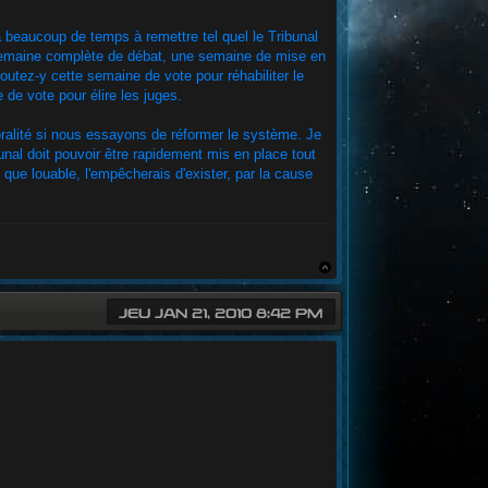
 beaucoup de temps à remettre tel quel le Tribunal
e semaine complète de débat, une semaine de mise en
outez-y cette semaine de vote pour réhabiliter le
de vote pour élire les juges.
oralité si nous essayons de réformer le système. Je
unal doit pouvoir être rapidement mis en place tout
que louable, l'empêcherais d'exister, par la cause
JEU JAN 21, 2010 8:42 PM