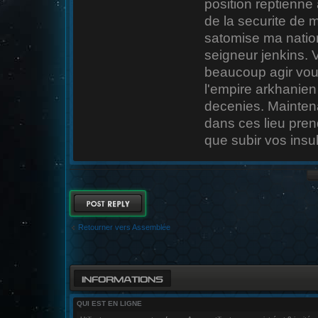
position reptienne 
de la securite de
satomise ma nation
seigneur jenkins. 
beaucoup agir vous
l'empire arkhanien 
decenies. Maintena
dans ces lieu prend
que subir vos insul
RÉPONDRE
Retourner vers Assemblée
INFORMATIONS
QUI EST EN LIGNE