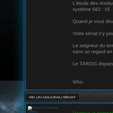
L'étude des résidu
système 582 : 15
Quand je vous disai
Votre sénat n'y pour
Le seigneur du tem
sans un regard en 
Le TARDIS disparu
Who.
RE: UN NOUVEAU SÉNAT
Jenkins