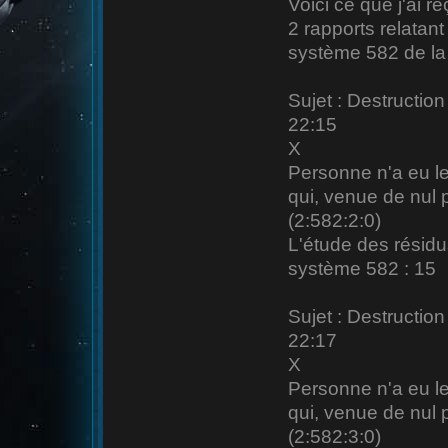
Voici ce que j'ai reç
2 rapports relatant
système 582 de la
Sujet : Destruction
22:15
X
Personne n'a eu le
qui, venue de nul p
(2:582:2:0)
L'étude des résidu
système 582 : 15
Sujet : Destructio
22:17
X
Personne n'a eu le
qui, venue de nul 
(2:582:3:0)