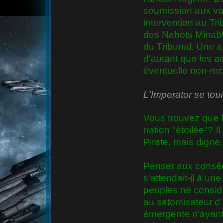
soumission aux val
intervention au Tri
des Nabots Minabl
du Tribunal. Une a
d'autant que les a
éventuelle non-rec
L'Imperator se tou
Vous trouvez que l
nation "étoilée"? I
Pirate, mais digne.
Penser aux conséqu
s'attendait-il à un
peuples ne consid
au satomisateur d'
émergente n'ayant