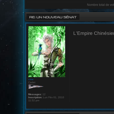
Nombre total de vot
RE: UN NOUVEAU SÉNAT
L'Empire Chinésie
cine
Cadet
Messages:
12
Inscription:
Lun Fév 01, 2010
11:52 pm