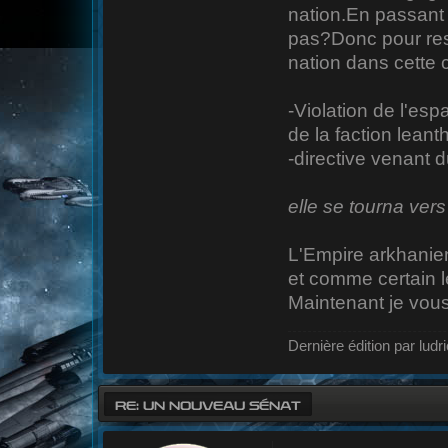
nation.En passant 
pas?Donc pour resu
nation dans cette c
-Violation de l'es
de la faction leant
-directive venant
elle se tourna ver
L'Empire arkhanie
et comme certain l
Maintenant je vous 
Dernière édition par ludr
RE: UN NOUVEAU SÉNAT